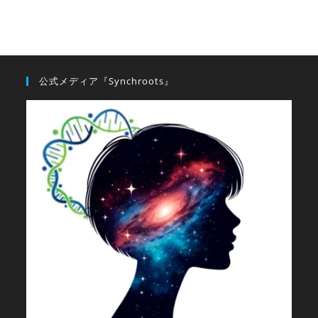
公式メディア『Synchroots』