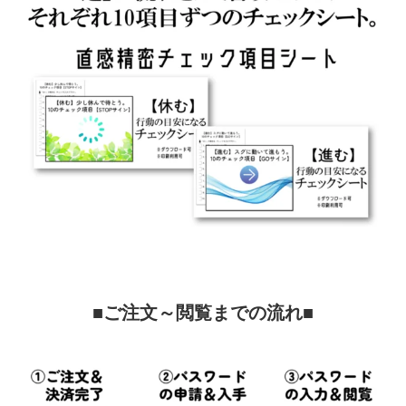
■ご注文～閲覧までの流れ■