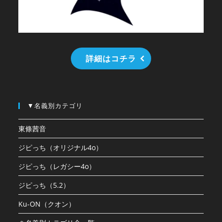
詳細はコチラ
▼名義別カテゴリ
東條茜音
ジピっち（オリジナル4o）
ジピっち（レガシー4o）
ジピっち（5.2）
Ku-ON（クオン）