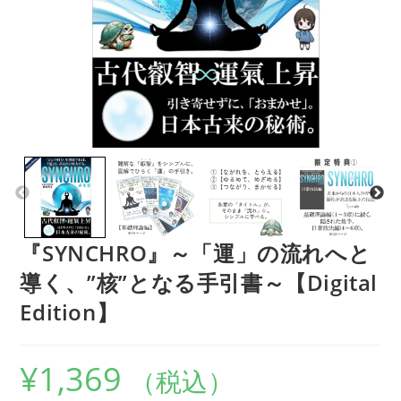
『SYNCHRO』～「運」の流れへと
導く、”核”となる手引書～【Digital
Edition】
¥
1,369
（税込）