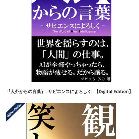
『人外からの言葉』- サピエンスによろしく -【Digital Edition】